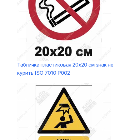
Табличка пластиковая 20x20 см знак не
курить ISO 7010 P002