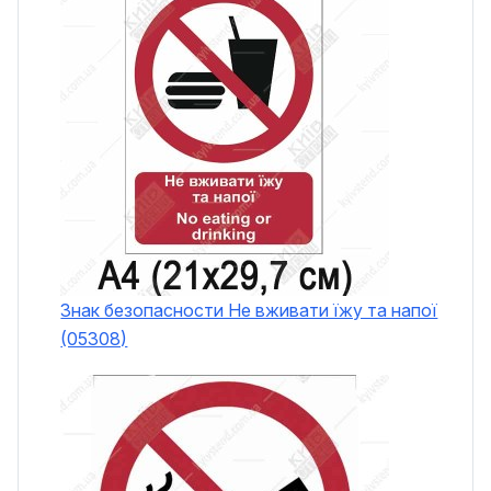
Знак безопасности Не вживати їжу та напої
(05308)