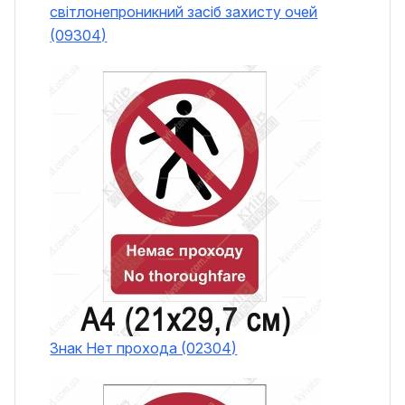
світлонепроникний засіб захисту очей
(09304)
Знак Нет прохода (02304)