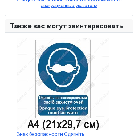
эвакуационные указатели
Также вас могут заинтересовать
Знак безопасности Одягніть