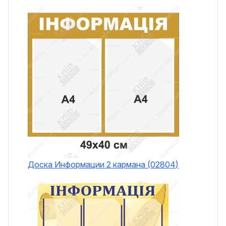
Доска Информации 2 кармана (02804)