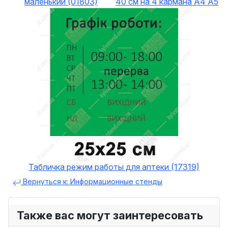
маленький (01803)
40 см на 4 кармана А4 А5
Табличка режим работы для аптеки (17319)
Вернуться к: Информационные стенды
Также вас могут заинтересовать