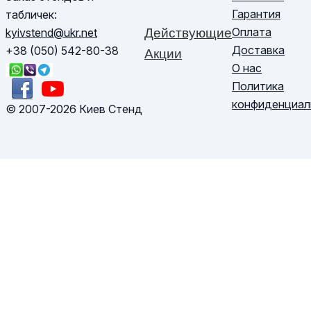
Гарантия
табличек:
Оплата
kyivstend@ukr.net
Действующие
Доставка
+38 (050) 542-80-38
Акции
О нас
Политика
конфиденциал
© 2007-2026 Киев Стенд